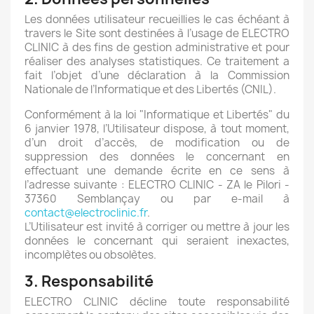
Les données utilisateur recueillies le cas échéant à
travers le Site sont destinées à l’usage de ELECTRO
CLINIC à des fins de gestion administrative et pour
réaliser des analyses statistiques. Ce traitement a
fait l’objet d’une déclaration à la Commission
Nationale de l’Informatique et des Libertés (CNIL).
Conformément à la loi "Informatique et Libertés" du
6 janvier 1978, l’Utilisateur dispose, à tout moment,
d’un droit d’accès, de modification ou de
suppression des données le concernant en
effectuant une demande écrite en ce sens à
l’adresse suivante : ELECTRO CLINIC - ZA le Pilori -
37360 Semblançay ou par e-mail à
contact@electroclinic.fr
.
L’Utilisateur est invité à corriger ou mettre à jour les
données le concernant qui seraient inexactes,
incomplètes ou obsolètes.
3. Responsabilité
ELECTRO CLINIC décline toute responsabilité