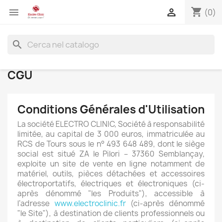
shopping_cart


(0)
search
CGU
Conditions Générales d'Utilisation
La société ELECTRO CLINIC, Société à responsabilité
limitée, au capital de 3 000 euros, immatriculée au
RCS de Tours sous le n° 493 648 489, dont le siège
social est situé ZA le Pilori – 37360 Semblançay,
exploite un site de vente en ligne notamment de
matériel, outils, pièces détachées et accessoires
électroportatifs, électriques et électroniques (ci-
après dénommé "les Produits"), accessible à
l’adresse
www.electroclinic.fr
(ci-après dénommé
"le Site"), à destination de clients professionnels ou