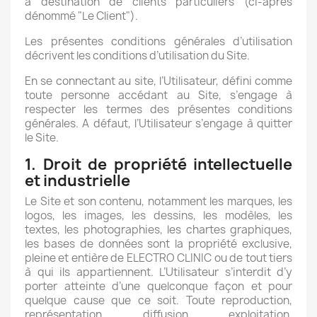
à destination de clients particuliers (ci-après
dénommé "Le Client").
Les présentes conditions générales d’utilisation
décrivent les conditions d’utilisation du Site.
En se connectant au site, l’Utilisateur, défini comme
toute personne accédant au Site, s’engage à
respecter les termes des présentes conditions
générales. A défaut, l’Utilisateur s’engage à quitter
le Site.
1. Droit de propriété intellectuelle
et industrielle
Le Site et son contenu, notamment les marques, les
logos, les images, les dessins, les modèles, les
textes, les photographies, les chartes graphiques,
les bases de données sont la propriété exclusive,
pleine et entière de ELECTRO CLINIC ou de tout tiers
à qui ils appartiennent. L’Utilisateur s’interdit d’y
porter atteinte d’une quelconque façon et pour
quelque cause que ce soit. Toute reproduction,
représentation, diffusion, exploitation,