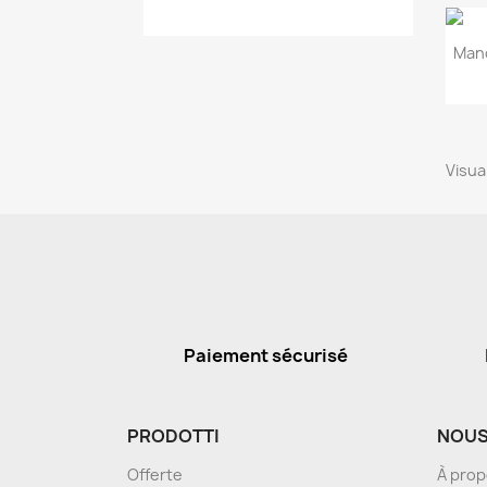
Man
Visual
Paiement sécurisé
PRODOTTI
NOUS
Offerte
À pro