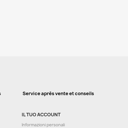
s
Service après vente et conseils
IL TUO ACCOUNT
Informazioni personali