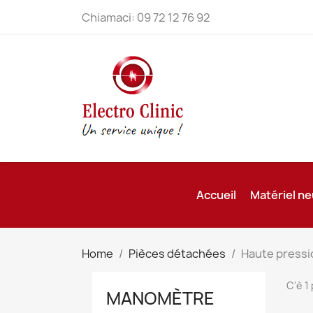
Chiamaci:
09 72 12 76 92
Accueil
Matériel ne
Home
Pièces détachées
Haute pressi
C'è 1
MANOMÈTRE