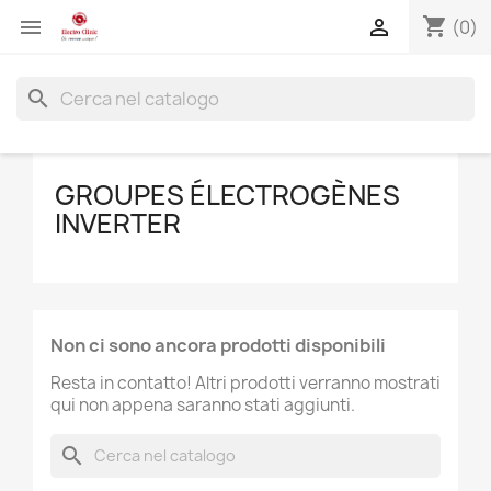
shopping_cart


(0)
search
GROUPES ÉLECTROGÈNES
INVERTER
Non ci sono ancora prodotti disponibili
Resta in contatto! Altri prodotti verranno mostrati
qui non appena saranno stati aggiunti.
search