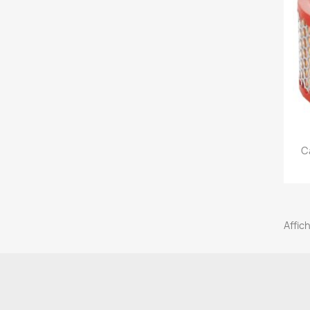
C
Affich