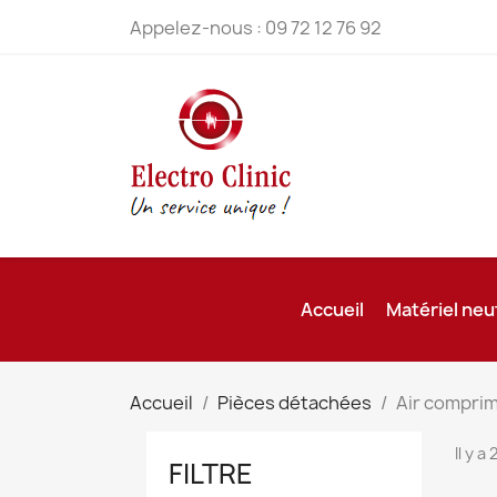
Appelez-nous :
09 72 12 76 92
Accueil
Matériel neu
Accueil
Pièces détachées
Air compri
Il y a
FILTRE