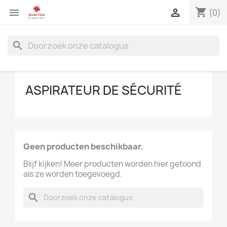
shopping_cart


(0)
search
ASPIRATEUR DE SÉCURITÉ
Geen producten beschikbaar.
Blijf kijken! Meer producten worden hier getoond
als ze worden toegevoegd.
search