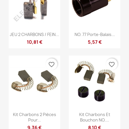
Vorschau
Vorschau


JEU 2 CHARBONS / FEIN...
NO. 77 Porte-Balais...
10,81 €
5,57 €
favorite_border
favorite_border
Vorschau
Vorschau


Kit Charbons 2 Pièces
Kit Charbons Et
Pour...
Bouchon NO....
9,36 €
8,10 €