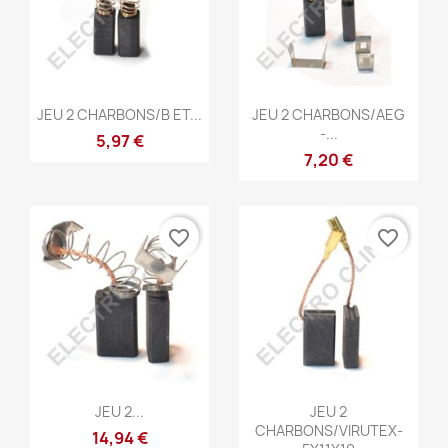
Vorschau
Vorschau


JEU 2 CHARBONS/B ET...
JEU 2 CHARBONS/AEG
-...
5,97 €
7,20 €
favorite_border
favorite_border
Vorschau
Vorschau


JEU 2...
JEU 2
CHARBONS/VIRUTEX-
14,94 €